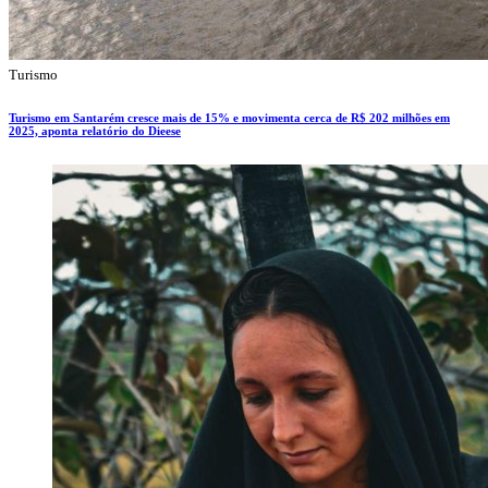
Turismo
Turismo em Santarém cresce mais de 15% e movimenta cerca de R$ 202 milhões em
2025, aponta relatório do Dieese