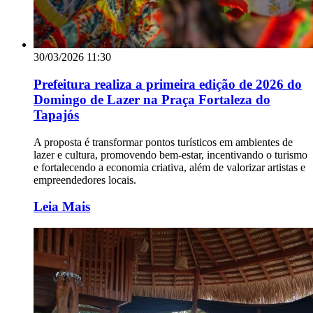
30/03/2026 11:30
Prefeitura realiza a primeira edição de 2026 do
Domingo de Lazer na Praça Fortaleza do
Tapajós
A proposta é transformar pontos turísticos em ambientes de
lazer e cultura, promovendo bem-estar, incentivando o turismo
e fortalecendo a economia criativa, além de valorizar artistas e
empreendedores locais.
Leia Mais