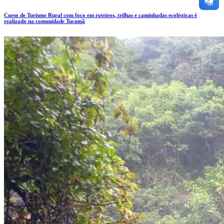
Curso de Turismo Rural com foco em roteiros, trilhas e caminhadas ecológicas é
realizado na comunidade Tucumã