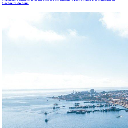
Cachoeira do Aruã