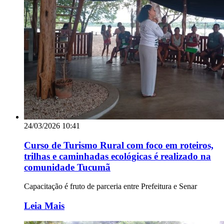
24/03/2026 10:41
Curso de Turismo Rural com foco em roteiros,
trilhas e caminhadas ecológicas é realizado na
comunidade Tucumã
Capacitação é fruto de parceria entre Prefeitura e Senar
Leia Mais