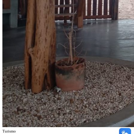
gastronomia à comunidade de Cachoeira do Aruã
Turismo