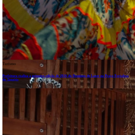
Turismo
Prefeitura realiza a primeira edição de 2026 do Domingo de Lazer na Praça Fortaleza
do Tapajós