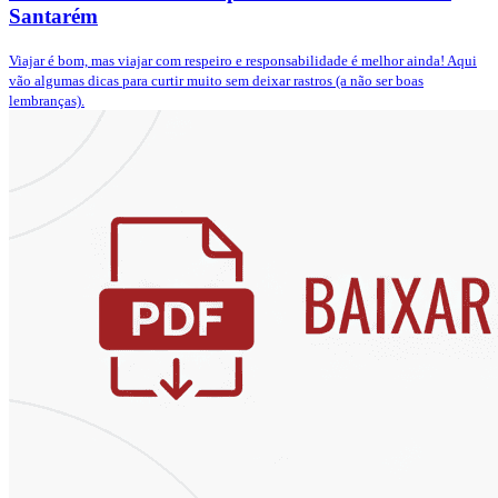
Santarém
Viajar é bom, mas viajar com respeiro e responsabilidade é melhor ainda! Aqui
vão algumas dicas para curtir muito sem deixar rastros (a não ser boas
lembranças).