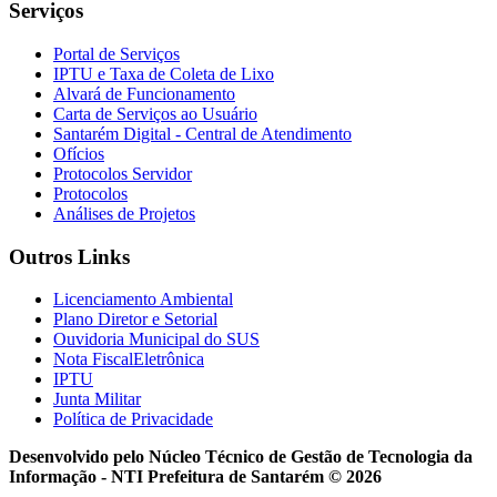
Serviços
Portal de Serviços
IPTU e Taxa de Coleta de Lixo
Alvará de Funcionamento
Carta de Serviços ao Usuário
Santarém Digital - Central de Atendimento
Ofícios
Protocolos Servidor
Protocolos
Análises de Projetos
Outros Links
Licenciamento Ambiental
Plano Diretor e Setorial
Ouvidoria Municipal do SUS
Nota FiscalEletrônica
IPTU
Junta Militar
Política de Privacidade
Desenvolvido pelo Núcleo Técnico de Gestão de Tecnologia da
Informação - NTI
Prefeitura de Santarém © 2026