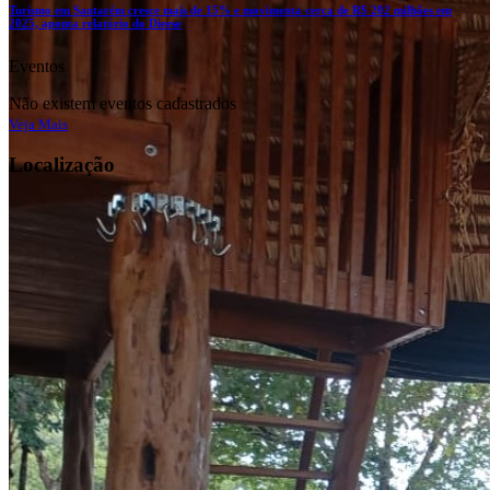
Turismo em Santarém cresce mais de 15% e movimenta cerca de R$ 202 milhões em
2025, aponta relatório do Dieese
Eventos
Não existem eventos cadastrados
Veja Mais
Localização