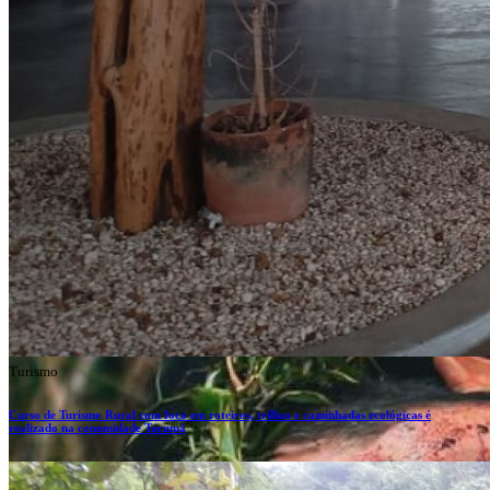
Turismo
Curso de Turismo Rural com foco em roteiros, trilhas e caminhadas ecológicas é
realizado na comunidade Tucumã