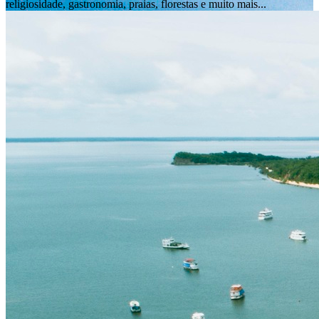
religiosidade, gastronomia, praias, florestas e muito mais...