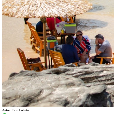
Autor: Caio Lobato