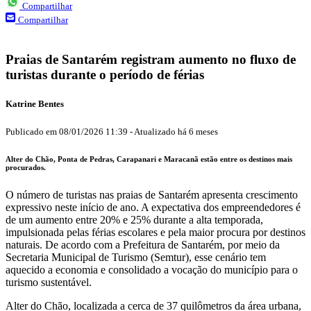
Compartilhar
Compartilhar
Praias de Santarém registram aumento no fluxo de
turistas durante o período de férias
Katrine Bentes
Publicado em
08/01/2026 11:39
-
Atualizado
há 6 meses
Alter do Chão, Ponta de Pedras, Carapanari e Maracanã estão entre os destinos mais
procurados.
O número de turistas nas praias de Santarém apresenta crescimento
expressivo neste início de ano. A expectativa dos empreendedores é
de um aumento entre 20% e 25% durante a alta temporada,
impulsionada pelas férias escolares e pela maior procura por destinos
naturais. De acordo com a Prefeitura de Santarém, por meio da
Secretaria Municipal de Turismo (Semtur), esse cenário tem
aquecido a economia e consolidado a vocação do município para o
turismo sustentável.
Alter do Chão, localizada a cerca de 37 quilômetros da área urbana,