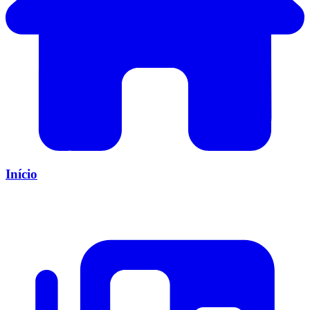
Início