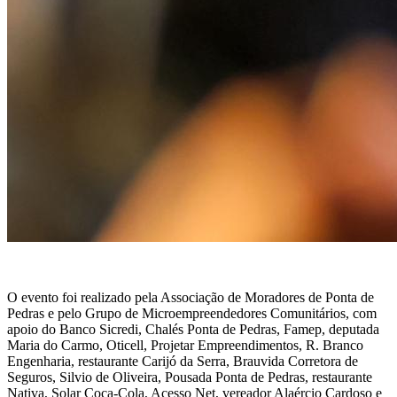
O evento foi realizado pela Associação de Moradores de Ponta de
Pedras e pelo Grupo de Microempreendedores Comunitários, com
apoio do Banco Sicredi, Chalés Ponta de Pedras, Famep, deputada
Maria do Carmo, Oticell, Projetar Empreendimentos, R. Branco
Engenharia, restaurante Carijó da Serra, Brauvida Corretora de
Seguros, Silvio de Oliveira, Pousada Ponta de Pedras, restaurante
Nativa, Solar Coca-Cola, Acesso Net, vereador Alaércio Cardoso e