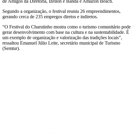
de Amigos da Diretoria, Izellon e Banda e Amazon Beach.
Segundo a organização, o festival reuniu 26 empreendimentos,
gerando cerca de 235 empregos diretos e indiretos.
“O Festival do Charutinho mostra como o turismo comunitário pode
gerar desenvolvimento com base na cultura e na sustentabilidade. É
um exemplo de organização e valorização das tradições locais”,
ressaltou Emanuel Júlio Leite, secretário municipal de Turismo
(Semtur).