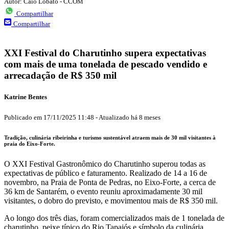
Autor: Caio Lobato - CCOM
Compartilhar
Compartilhar
XXI Festival do Charutinho supera expectativas
com mais de uma tonelada de pescado vendido e
arrecadação de R$ 350 mil
Katrine Bentes
Publicado em
17/11/2025 11:48
-
Atualizado
há 8 meses
Tradição, culinária ribeirinha e turismo sustentável atraem mais de 30 mil visitantes à
praia do Eixo-Forte.
O XXI Festival Gastronômico do Charutinho superou todas as
expectativas de público e faturamento. Realizado de 14 a 16 de
novembro, na Praia de Ponta de Pedras, no Eixo-Forte, a cerca de
36 km de Santarém, o evento reuniu aproximadamente 30 mil
visitantes, o dobro do previsto, e movimentou mais de R$ 350 mil.
Ao longo dos três dias, foram comercializados mais de 1 tonelada de
charutinho, peixe típico do Rio Tapajós e símbolo da culinária