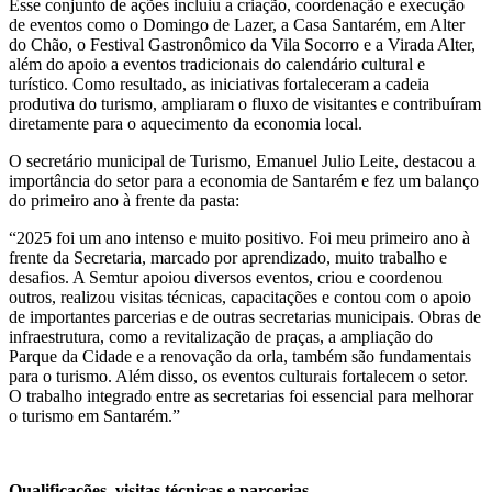
Esse conjunto de ações incluiu a criação, coordenação e execução
de eventos como o Domingo de Lazer, a Casa Santarém, em Alter
do Chão, o Festival Gastronômico da Vila Socorro e a Virada Alter,
além do apoio a eventos tradicionais do calendário cultural e
turístico. Como resultado, as iniciativas fortaleceram a cadeia
produtiva do turismo, ampliaram o fluxo de visitantes e contribuíram
diretamente para o aquecimento da economia local.
O secretário municipal de Turismo, Emanuel Julio Leite, destacou a
importância do setor para a economia de Santarém e fez um balanço
do primeiro ano à frente da pasta:
“2025 foi um ano intenso e muito positivo. Foi meu primeiro ano à
frente da Secretaria, marcado por aprendizado, muito trabalho e
desafios. A Semtur apoiou diversos eventos, criou e coordenou
outros, realizou visitas técnicas, capacitações e contou com o apoio
de importantes parcerias e de outras secretarias municipais. Obras de
infraestrutura, como a revitalização de praças, a ampliação do
Parque da Cidade e a renovação da orla, também são fundamentais
para o turismo. Além disso, os eventos culturais fortalecem o setor.
O trabalho integrado entre as secretarias foi essencial para melhorar
o turismo em Santarém.”
Qualificações, visitas técnicas e parcerias