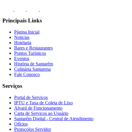
Principais Links
Página Inicial
Noticias
Hotelaria
Bares e Restaurantes
Pontos Turísticos
Eventos
História de Santarém
Culinária Santarena
Fale Conosco
Serviços
Portal de Serviços
IPTU e Taxa de Coleta de Lixo
Alvará de Funcionamento
Carta de Serviços ao Usuário
Santarém Digital - Central de Atendimento
Ofícios
Protocolos Servidor