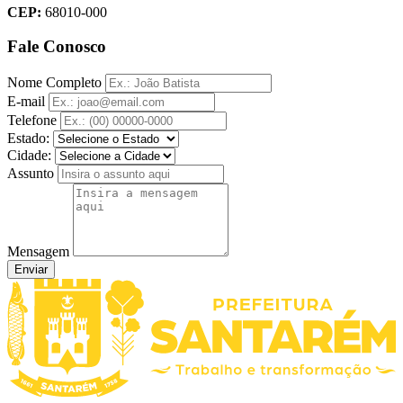
CEP:
68010-000
Fale Conosco
Nome Completo
E-mail
Telefone
Estado:
Cidade:
Assunto
Mensagem
Enviar