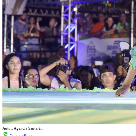
Autor: Agência Santarém
Compartilhar