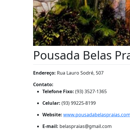
Pousada Belas Pr
Endereço:
Rua Lauro Sodré, 507
Contato:
Telefone Fixo:
(93) 3527-1365
Celular:
(93) 99225-8199
Website:
www.pousadabelaspraias.com
E-mail:
belaspraias@gmail.com