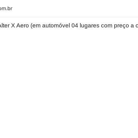
om.br
lter X Aero (em automóvel 04 lugares com preço a c
Localização