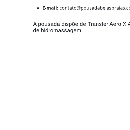
E-mail:
contato@pousadabelaspraias.c
A pousada dispõe de Transfer Aero X A
de hidromassagem.
Fale Conosco