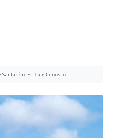
TARÉM TURISMO
e Santarém
Fale Conosco